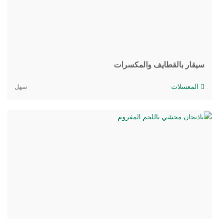
سيقار بالقطايف والمكسرات
المعسلات
سهل