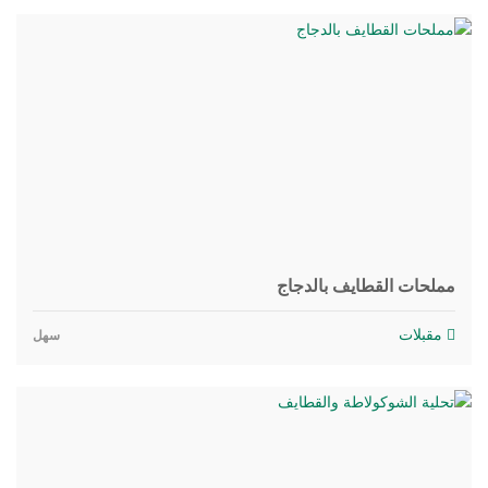
مملحات القطايف بالدجاج
مقبلات
سهل