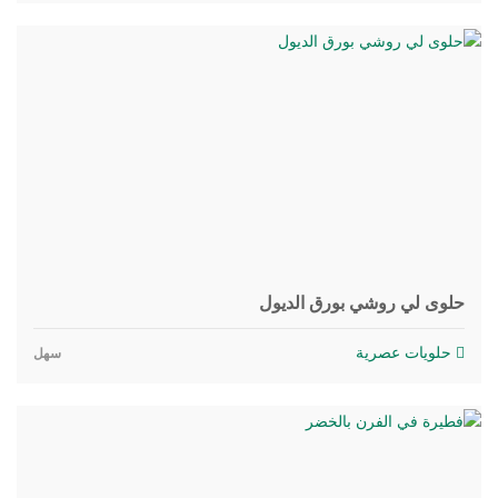
حلوى لي روشي بورق الديول
حلويات عصرية
سهل