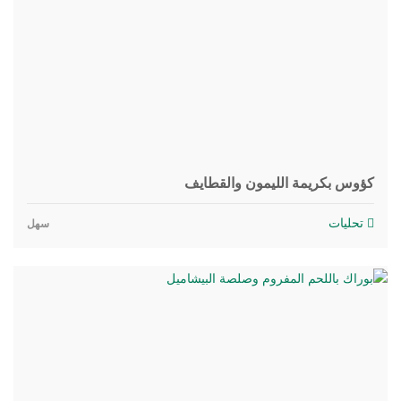
كؤوس بكريمة الليمون والقطايف
تحليات
سهل