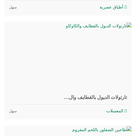
أطباق عصرية
سهل
تارتولات الديول بالقطايف وال…
المعسلات
سهل