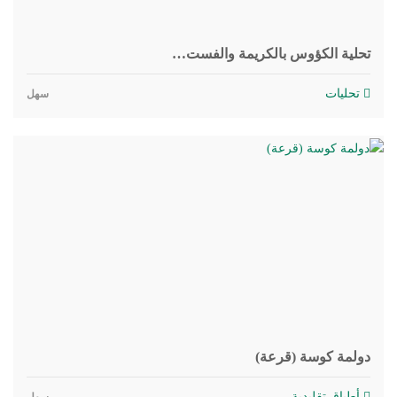
تحلية الكؤوس بالكريمة والفست…
تحليات
سهل
دولمة كوسة (قرعة)
أطباق تقليدية