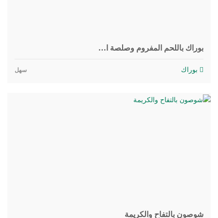
بوراك باللحم المفروم وصلصة ا…
بوراك
سهل
شوصون بالتفاح والكريمة