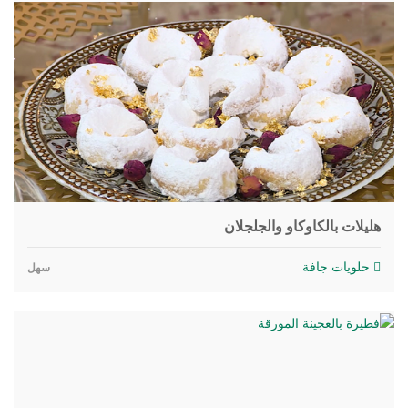
هليلات بالكاوكاو والجلجلان
حلويات جافة
سهل