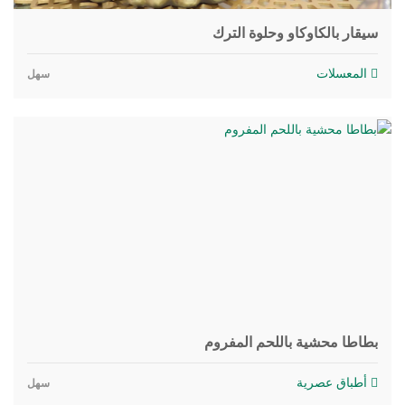
سيقار بالكاوكاو وحلوة الترك
المعسلات
سهل
بطاطا محشية باللحم المفروم
أطباق عصرية
سهل