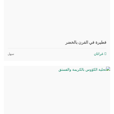
فطيرة في الفرن بالخضر
غراتان
سهل