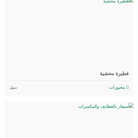
فطيرة محشية
مخبوزات
سهل