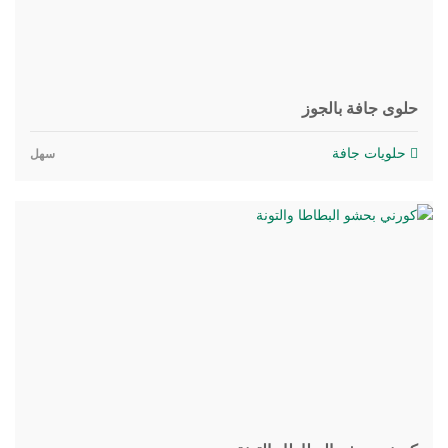
حلوى جافة بالجوز
حلويات جافة
سهل