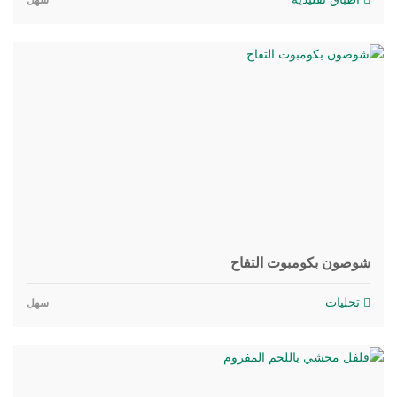
سهل
شوصون بكومبوت التفاح
تحليات
سهل