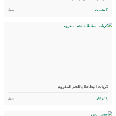
تحليات
سهل
كريات البطاطا باللحم المفروم
غراتان
سهل