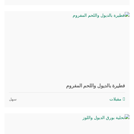
فطيرة بالديول واللحم المفروم
مقبلات
سهل