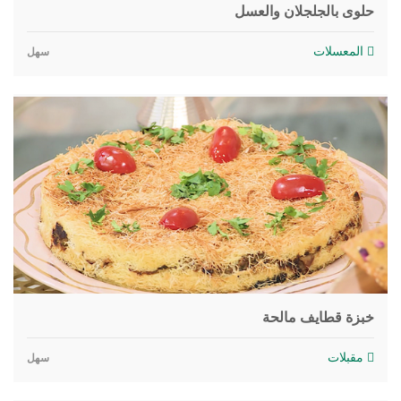
حلوى بالجلجلان والعسل
المعسلات
سهل
خبزة قطايف مالحة
مقبلات
سهل