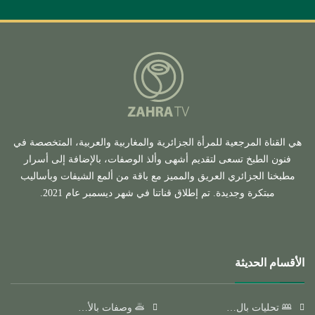
هي القناة المرجعية للمرأة الجزائرية والمغاربية والعربية، المتخصصة في
فنون الطبخ تسعى لتقديم أشهى وألذ الوصفات، بالإضافة إلى أسرار
مطبخنا الجزائري العريق والمميز مع باقة من ألمع الشيفات وبأساليب
مبتكرة وجديدة. تم إطلاق قناتنا في شهر ديسمبر عام 2021.
الأقسام الحديثة
تحليات بال…
وصفات بالأ…