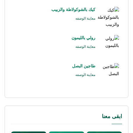
كيك بالشوكولاطة والزبيب
معاينة الوصفه
رولي بالليمون
معاينة الوصفه
طاجين البصل
معاينة الوصفه
ابقى معنا