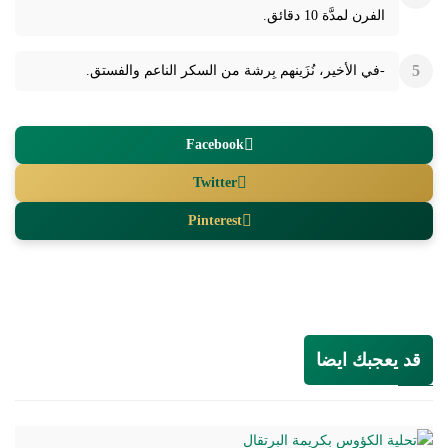
الفرن لمدَّة 10 دقائق.
-في الأخير، نُزَينهم بِرشة من السكر الناعم والفستق.
Facebook
Twitter
Pinterest
قد يعجبك ايضا