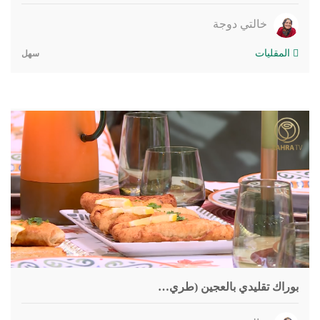
خالتي دوجة
المقليات
سهل
بوراك تقليدي بالعجين (طري…