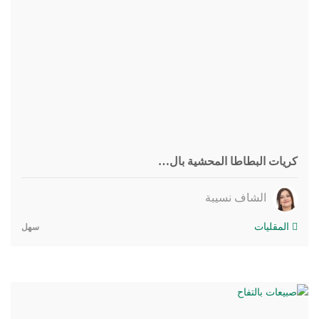
كريات البطاطا المحشية بال…
الشاف نسيبة
المقليات
سهل