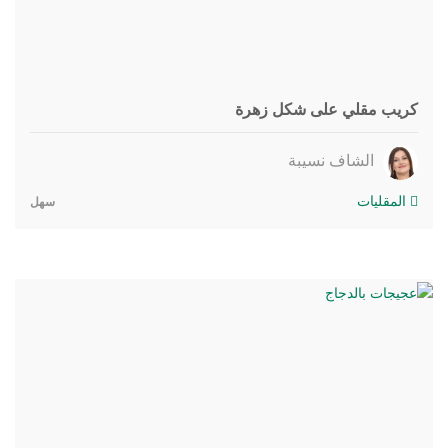
كريب مقلي على شكل زهرة
الشاف نسيبة
المقليات
سهل