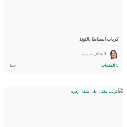
كريات البطاطا بالتونة
الشاف نسيبة
المقليات
سهل