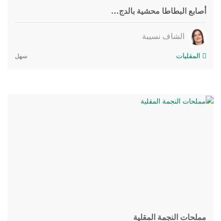
أصابع البطاطا محشية بالدج…
الشاف نسيبة
المقليات
سهل
مملحات النجمة المقلية