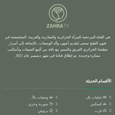
هي القناة المرجعية للمرأة الجزائرية والمغاربية والعربية، المتخصصة في
فنون الطبخ تسعى لتقديم أشهى وألذ الوصفات، بالإضافة إلى أسرار
مطبخنا الجزائري العريق والمميز مع باقة من ألمع الشيفات وبأساليب
مبتكرة وجديدة. تم إطلاق قناتنا في شهر ديسمبر عام 2021.
الأقسام الحديثة
تحليات بال…
وصفات بالأ…
كسكس
شوربة وحري…
تارت
بريوش