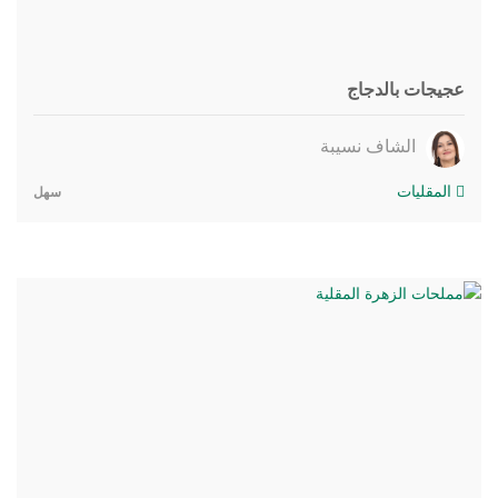
عجيجات بالدجاج
الشاف نسيبة
المقليات
سهل