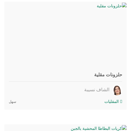
حلزونات مقلية
الشاف نسيبة
المقليات
سهل