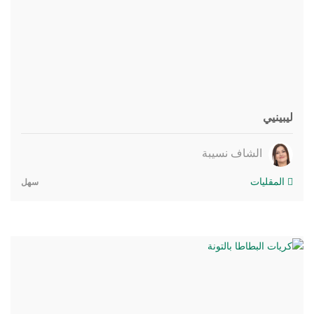
ليبينيي
الشاف نسيبة
المقليات
سهل