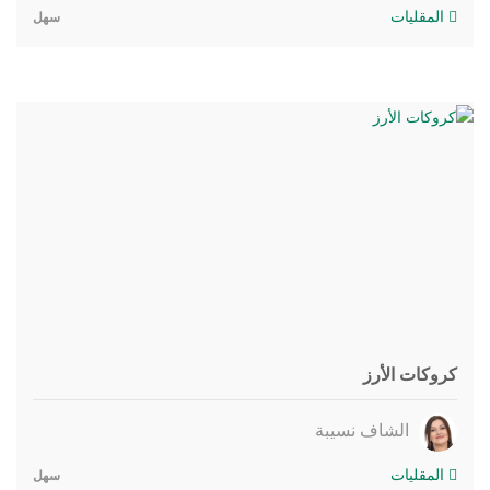
المقليات
سهل
كروكات الأرز
الشاف نسيبة
المقليات
سهل