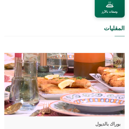
وصفات بالأرز
المقليات
بوراك بالديول