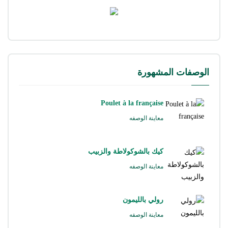
الوصفات المشهورة
Poulet à la française
معاينة الوصفه
كيك بالشوكولاطة والزبيب
معاينة الوصفه
رولي بالليمون
معاينة الوصفه