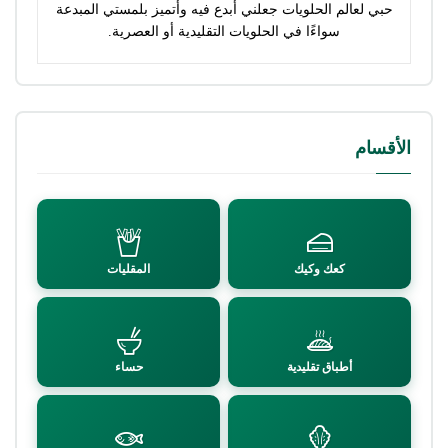
حبي لعالم الحلويات جعلني أبدع فيه وأتميز بلمستي المبدعة
سواءًا في الحلويات التقليدية أو العصرية.
الأقسام
كعك وكيك
المقليات
أطباق تقليدية
حساء