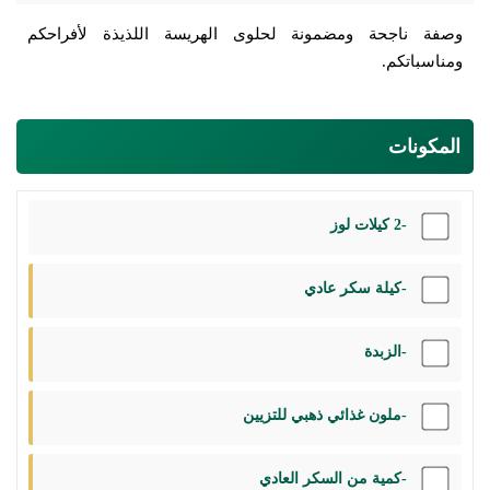
وصفة ناجحة ومضمونة لحلوى الهريسة اللذيذة لأفراحكم
ومناسباتكم.
المكونات
-2 كيلات لوز
-كيلة سكر عادي
-الزبدة
-ملون غذائي ذهبي للتزيين
-كمية من السكر العادي