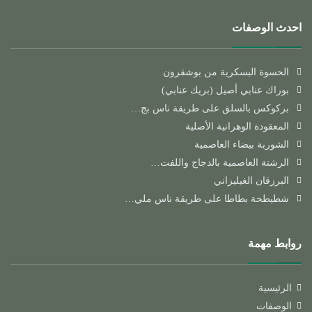
احدث الوصفات
الحسوة البسكرية من بوشقرون
بوراك عنابي أصيل (بريك عنابي)
بركوكس بالسلق على طريقة ناس بج…
المعقودة الوهرانية الأصلية
الشوربة بيضاء العاصمية
الرشتة العاصمية بالدجاج واللفت…
البرزقان الغيليزاني
شطيطحة بطاطا على طريقة ناس ملي…
روابط مهمة
الرئيسية
الوصفات