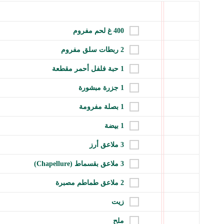
400 غ لحم مفروم
2 ربطات سلق مفروم
1 حبة فلفل أحمر مقطعة
1 جزرة مبشورة
1 بصلة مفرومة
1 بيضة
3 ملاعق أرز
3 ملاعق بقسماط (Chapellure)
2 ملاعق طماطم مصبرة
زيت
ملح