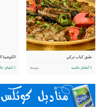
طبق كباب تركي
الكوشينا ال
أطباق عالمية
أطباق عال
متوسط