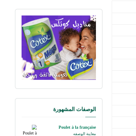
الوصفات المشهورة
Poulet à la française
معاينة الوصفه