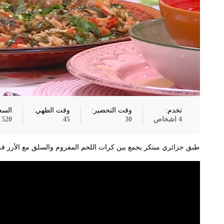
تخدم:
وقت التحضير:
وقت الطهي:
السع
4 اشخاص
30
45
520
طبق جزائري مبتكر يجمع بين كرات اللحم المفروم والسلق مع الأرز في