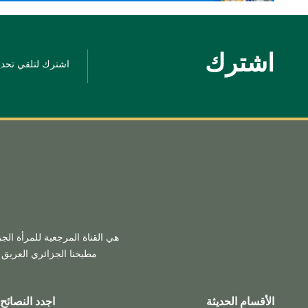
اشترك
اشترك لتلقي تحديث
هي القناة المرجعية للمرأة الج
مطبخنا الجزائري العريق و
الأقسام الحديثة
اجدد النصائح 