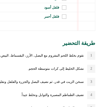
فلفل أسود
فلفل أحمر
طريقة التحضير
نقوم بخلط اللحم المفروم مع البصل، الأرز، البقسماط، البيض، 
نشكل الخليط إلى كرات متوسطة الحجم.
نسخن الزيت في قدر، ثم نضيف البصل والجزرة والفلفل ونقليها ق
نضيف الطماطم المصبرة والتوابل ونخلط جيداً.