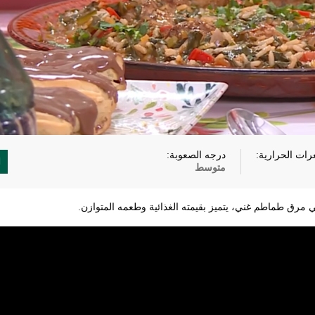
رات الحرارية:
درجه الصعوبة:
متوسط
 مرق طماطم غني، يتميز بقيمته الغذائية وطعمه المتوازن.