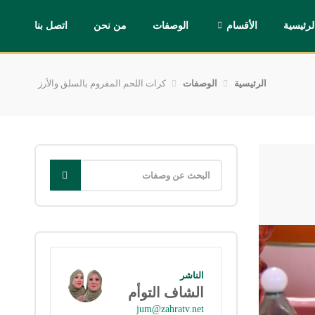
لرئيسية
الأقسام
الوصفات
من نحن
اتصل بنا
الرئيسية
الوصفات
كرات اللحم المفروم بالسلق والأرز
الناشر
الشاف التوأم
jum@zahratv.net