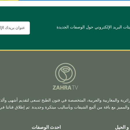
ات البريد الإلكتروني حول الوصفات الجديدة
زائرية والمغاربية والعربية، المتخصصة في فنون الطبخ تسعى لتقديم أشهى وألذ
المميز مع باقة من ألمع الشيفات وبأساليب مبتكرة وجديدة. تم إطلاق قناتنا في شه
و الحيل
احدث الوصفات