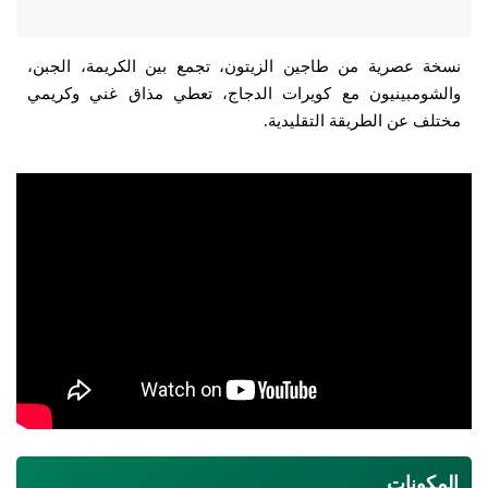
نسخة عصرية من طاجين الزيتون، تجمع بين الكريمة، الجبن،
والشومبينيون مع كويرات الدجاج، تعطي مذاق غني وكريمي
مختلف عن الطريقة التقليدية.
المكونات