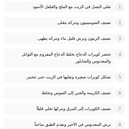
نقلي البصل في الزيت مع الملح والفلفل الأسود.
نضيف الشومبينيون ونتركه يتقلى.
نضيف الزيتون ونرش قليل ماء ونتركه يطهى.
نحضر كويرات الدجاج بخلط الدجاج المفروم مع التوابل
والمعدنوس والشابلور.
نشكل كويرات صغيرة ونقليها في الزيت حتى تتحمر.
نضيف الكريمة والجبن إلى الصوص ونخلط.
نضيف الكويرات إلى المرق ونتركها تغلي قليلاً.
نرش المعدنوس في الأخير ونقدم الطبق ساخناً.