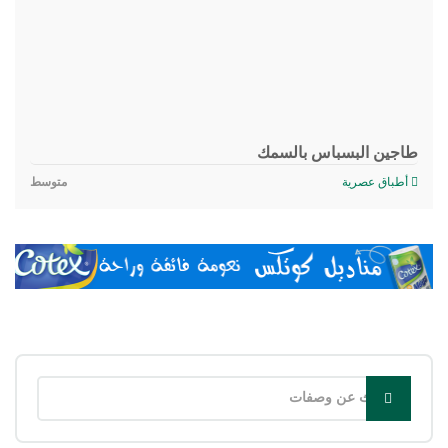
طاجين البسباس بالسمك
أطباق عصرية
متوسط