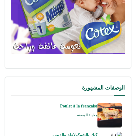
الوصفات المشهورة
Poulet à la française
معاينة الوصفه
كيك بالشوكولاطة والزبيب